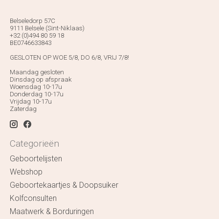
Belseledorp 57C
9111 Belsele (Sint-Niklaas)
+32 (0)494 80 59 18
BE0746633843
GESLOTEN OP WOE 5/8, DO 6/8, VRIJ 7/8!
Maandag gesloten
Dinsdag op afspraak
Woensdag 10-17u
Donderdag 10-17u
Vrijdag 10-17u
Zaterdag
Categorieën
Geboortelijsten
Webshop
Geboortekaartjes & Doopsuiker
Kolfconsulten
Maatwerk & Borduringen