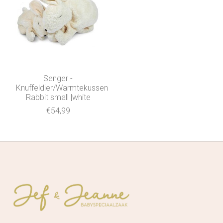
Senger -
Knuffeldier/Warmtekussen
Rabbit small |white
€54,99