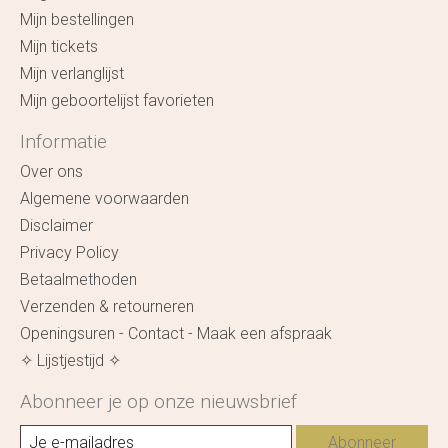
Mijn bestellingen
Mijn tickets
Mijn verlanglijst
Mijn geboortelijst favorieten
Informatie
Over ons
Algemene voorwaarden
Disclaimer
Privacy Policy
Betaalmethoden
Verzenden & retourneren
Openingsuren - Contact - Maak een afspraak
✧ Lijstjestijd ✧
Abonneer je op onze nieuwsbrief
Abonneer