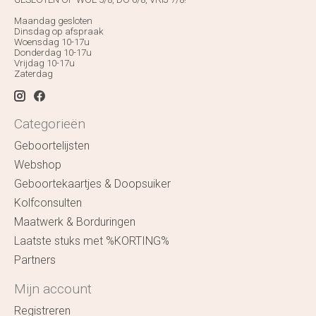
Maandag gesloten
Dinsdag op afspraak
Woensdag 10-17u
Donderdag 10-17u
Vrijdag 10-17u
Zaterdag
Categorieën
Geboortelijsten
Webshop
Geboortekaartjes & Doopsuiker
Kolfconsulten
Maatwerk & Borduringen
Laatste stuks met %KORTING%
Partners
Mijn account
Registreren