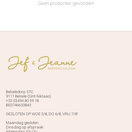
Geen producten gevonden!
Belseledorp 57C
9111 Belsele (Sint-Niklaas)
+32 (0)494 80 59 18
BE0746633843
GESLOTEN OP WOE 5/8, DO 6/8, VRIJ 7/8!
Maandag gesloten
Dinsdag op afspraak
Woensdag 10-17u