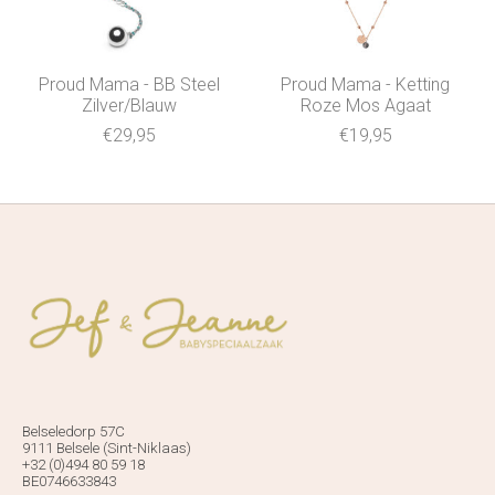
Proud Mama - BB Steel
Proud Mama - Ketting
Zilver/Blauw
Roze Mos Agaat
€29,95
€19,95
Belseledorp 57C
9111 Belsele (Sint-Niklaas)
+32 (0)494 80 59 18
BE0746633843