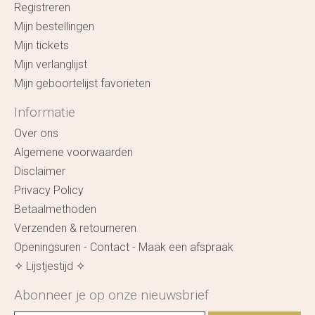
Registreren
Mijn bestellingen
Mijn tickets
Mijn verlanglijst
Mijn geboortelijst favorieten
Informatie
Over ons
Algemene voorwaarden
Disclaimer
Privacy Policy
Betaalmethoden
Verzenden & retourneren
Openingsuren - Contact - Maak een afspraak
✧ Lijstjestijd ✧
Abonneer je op onze nieuwsbrief