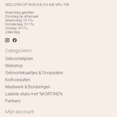
GESLOTEN OP WOE 5/8, DO 6/8, VRIJ 7/8!
Maandag gesloten
Dinsdag op afspraak
Woensdag 10-17u
Donderdag 10-17u
Vrijdag 10-17u
Zaterdag
Categorieën
Geboortelijsten
Webshop
Geboortekaartjes & Doopsuiker
Kolfconsulten
Maatwerk & Borduringen
Laatste stuks met %KORTING%
Partners
Mijn account