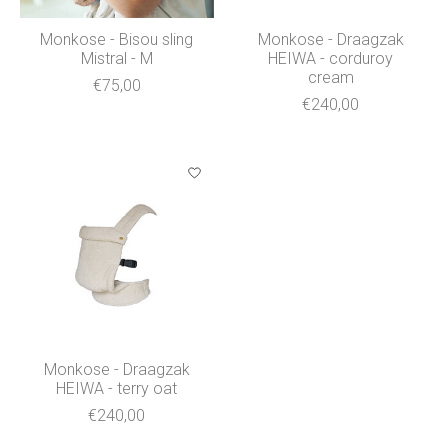
Monkose - Bisou sling
Monkose - Draagzak
Mistral - M
HEIWA - corduroy
cream
€75,00
€240,00
Monkose - Draagzak
HEIWA - terry oat
€240,00