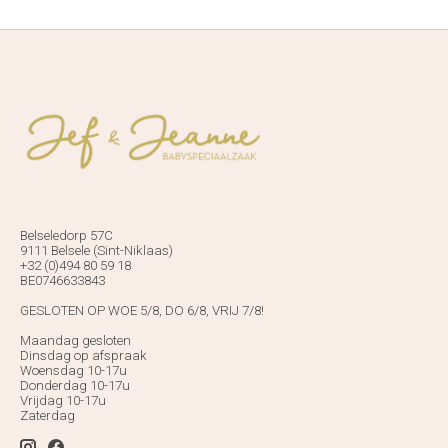
Belseledorp 57C
9111 Belsele (Sint-Niklaas)
+32 (0)494 80 59 18
BE0746633843
GESLOTEN OP WOE 5/8, DO 6/8, VRIJ 7/8!
Maandag gesloten
Dinsdag op afspraak
Woensdag 10-17u
Donderdag 10-17u
Vrijdag 10-17u
Zaterdag