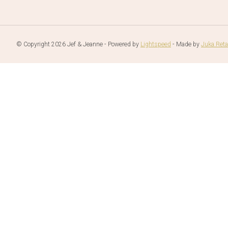
© Copyright 2026 Jef & Jeanne - Powered by
Lightspeed
- Made by
Juka.Reta