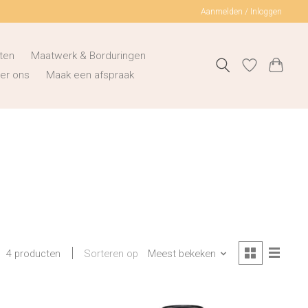
Aanmelden / Inloggen
ten
Maatwerk & Borduringen
er ons
Maak een afspraak
Sorteren op
Meest bekeken
4 producten