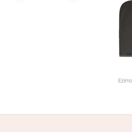
Ezimo