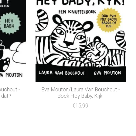
uchout -
Eva Mouton/Laura Van Bouchout -
 dat?
Boek Hey Baby, Kijk!
€15,99