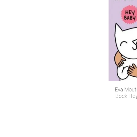
Eva Mout
Boek Hey B