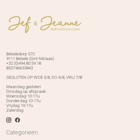
Belseledorp 57C
9111 Belsele (Sint-Niklaas)
+32 (0)494 80 59 18
BE0746633843
GESLOTEN OP WOE 5/8, DO 6/8, VRIJ 7/8!
Maandag gesloten
Dinsdag op afspraak
Woensdag 10-17u
Donderdag 10-17u
Vrijdag 10-17u
Zaterdag
Categorieën