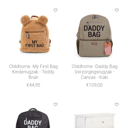
Childhome -My First Bag
Childhome -Daddy Bag
Kinderrugzak - Teddy
Verzorgingsrugzak -
Bruin
Canvas - Kaki
€44,95
€109,00