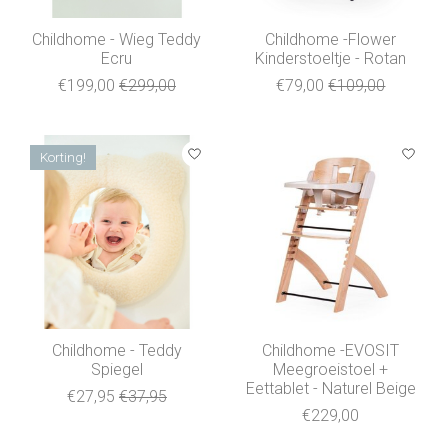
Childhome - Wieg Teddy
Childhome -Flower
Ecru
Kinderstoeltje - Rotan
€199,00
€299,00
€79,00
€109,00
Korting!
Childhome - Teddy
Childhome -EVOSIT
Spiegel
Meegroeistoel +
Eettablet - Naturel Beige
€27,95
€37,95
€229,00