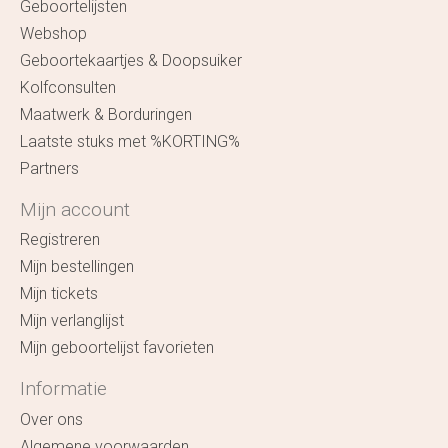
Geboortelijsten
Webshop
Geboortekaartjes & Doopsuiker
Kolfconsulten
Maatwerk & Borduringen
Laatste stuks met %KORTING%
Partners
Mijn account
Registreren
Mijn bestellingen
Mijn tickets
Mijn verlanglijst
Mijn geboortelijst favorieten
Informatie
Over ons
Algemene voorwaarden