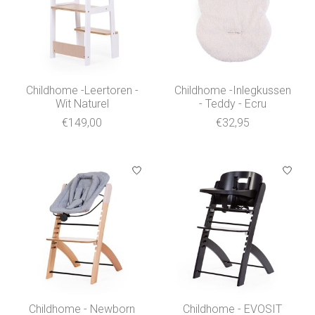
Childhome -Leertoren -
Childhome -Inlegkussen
Wit Naturel
- Teddy - Ecru
€149,00
€32,95
Childhome - Newborn
Childhome - EVOSIT