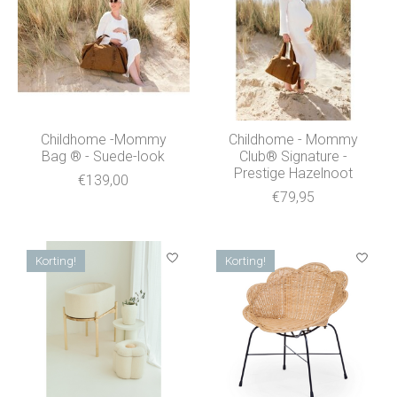
Childhome -Mommy
Childhome - Mommy
Bag ® - Suede-look
Club® Signature -
Prestige Hazelnoot
€139,00
€79,95
Korting!
Korting!