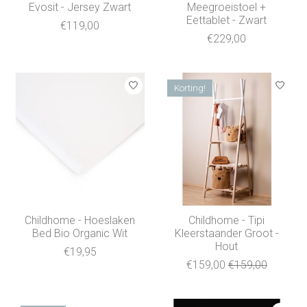
Evosit - Jersey Zwart
Meegroeistoel +
Eettablet - Zwart
€119,00
€229,00
Korting!
Childhome - Hoeslaken
Childhome - Tipi
Bed Bio Organic Wit
Kleerstaander Groot -
Hout
€19,95
€159,00
€159,00