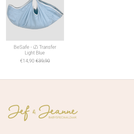
BeSafe - iZi Transfer
Light Blue
€14,90
€39,90