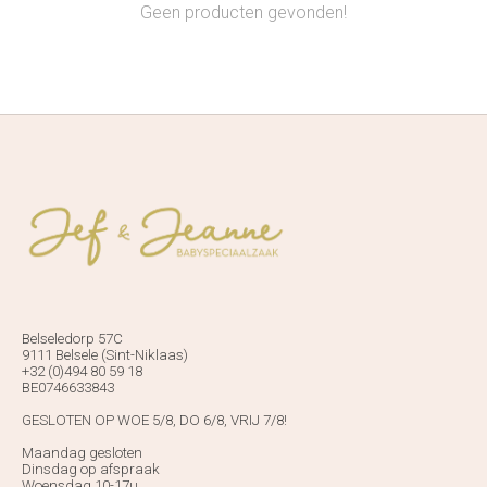
Geen producten gevonden!
Belseledorp 57C
9111 Belsele (Sint-Niklaas)
+32 (0)494 80 59 18
BE0746633843
GESLOTEN OP WOE 5/8, DO 6/8, VRIJ 7/8!
Maandag gesloten
Dinsdag op afspraak
Woensdag 10-17u