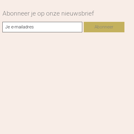
Abonneer je op onze nieuwsbrief
Abonneer