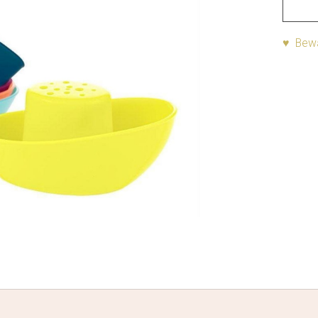
♥ Bewa