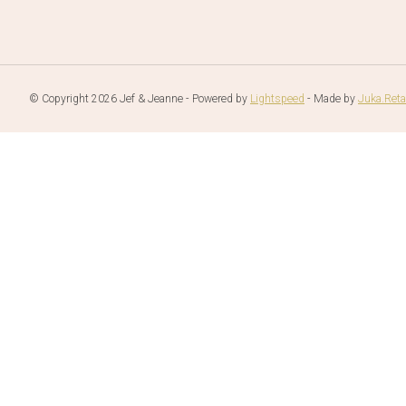
© Copyright 2026 Jef & Jeanne - Powered by
Lightspeed
- Made by
Juka.Reta