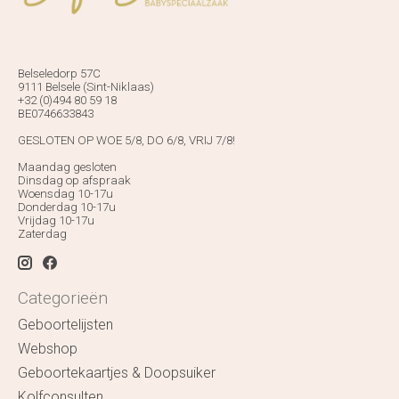
Belseledorp 57C
9111 Belsele (Sint-Niklaas)
+32 (0)494 80 59 18
BE0746633843
GESLOTEN OP WOE 5/8, DO 6/8, VRIJ 7/8!
Maandag gesloten
Dinsdag op afspraak
Woensdag 10-17u
Donderdag 10-17u
Vrijdag 10-17u
Zaterdag
Categorieën
Geboortelijsten
Webshop
Geboortekaartjes & Doopsuiker
Kolfconsulten