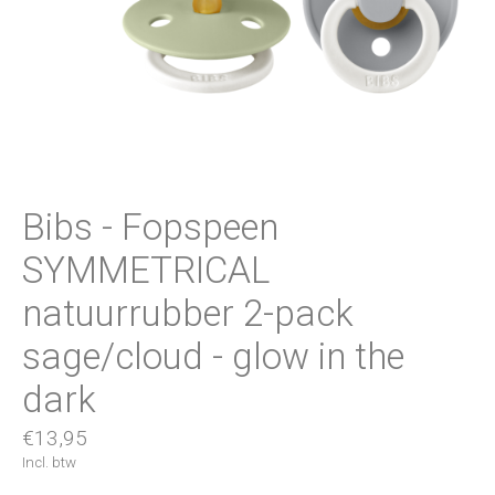
Bibs - Fopspeen
SYMMETRICAL
natuurrubber 2-pack
sage/cloud - glow in the
dark
€13,95
Incl. btw