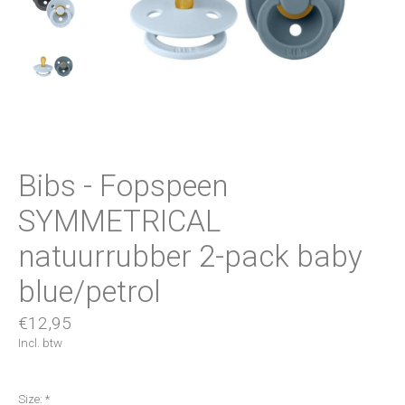
Bibs - Fopspeen
SYMMETRICAL
natuurrubber 2-pack baby
blue/petrol
€12,95
Incl. btw
Size:
*