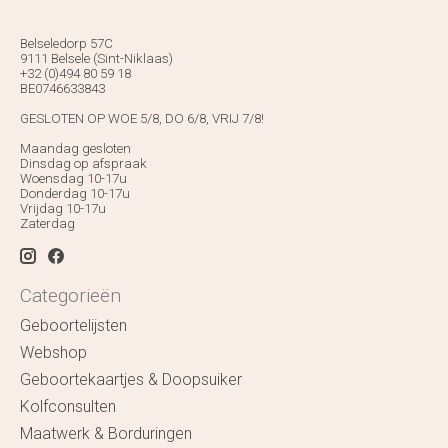
Belseledorp 57C
9111 Belsele (Sint-Niklaas)
+32 (0)494 80 59 18
BE0746633843
GESLOTEN OP WOE 5/8, DO 6/8, VRIJ 7/8!
Maandag gesloten
Dinsdag op afspraak
Woensdag 10-17u
Donderdag 10-17u
Vrijdag 10-17u
Zaterdag
Categorieën
Geboortelijsten
Webshop
Geboortekaartjes & Doopsuiker
Kolfconsulten
Maatwerk & Borduringen