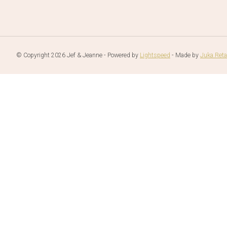
© Copyright 2026 Jef & Jeanne - Powered by
Lightspeed
- Made by
Juka.Reta