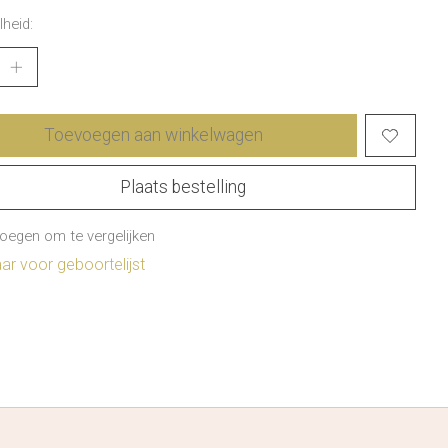
heid:
Toevoegen aan winkelwagen
Plaats bestelling
oegen om te vergelijken
r voor geboortelijst