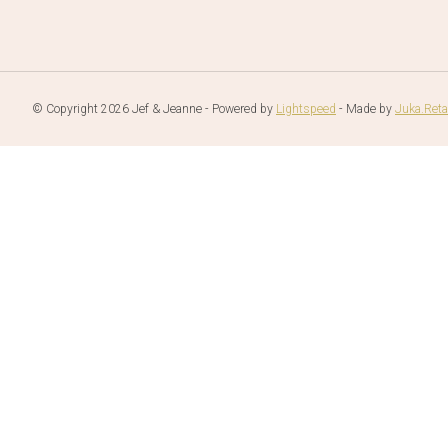
© Copyright 2026 Jef & Jeanne - Powered by
Lightspeed
- Made by
Juka.Reta