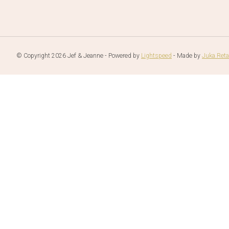
© Copyright 2026 Jef & Jeanne - Powered by
Lightspeed
- Made by
Juka.Reta