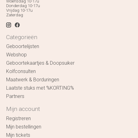
Woensdag 10-17u
Donderdag 10-17u
Vrijdag 10-17u
Zaterdag
Categorieën
Geboortelijsten
Webshop
Geboortekaartjes & Doopsuiker
Kolfconsulten
Maatwerk & Borduringen
Laatste stuks met %KORTING%
Partners
Mijn account
Registreren
Mijn bestellingen
Mijn tickets