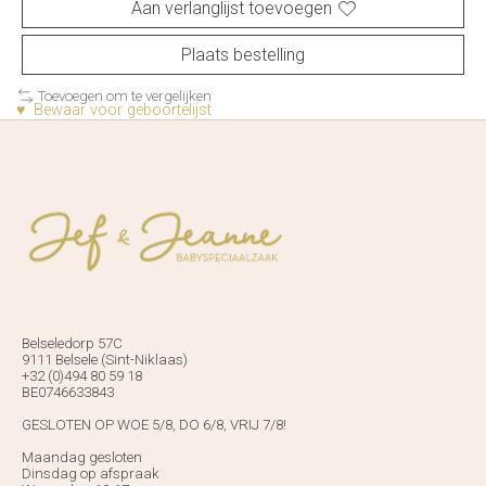
Aan verlanglijst toevoegen
Plaats bestelling
Toevoegen om te vergelijken
♥ Bewaar voor geboortelijst
Belseledorp 57C
9111 Belsele (Sint-Niklaas)
+32 (0)494 80 59 18
BE0746633843
GESLOTEN OP WOE 5/8, DO 6/8, VRIJ 7/8!
Maandag gesloten
Dinsdag op afspraak