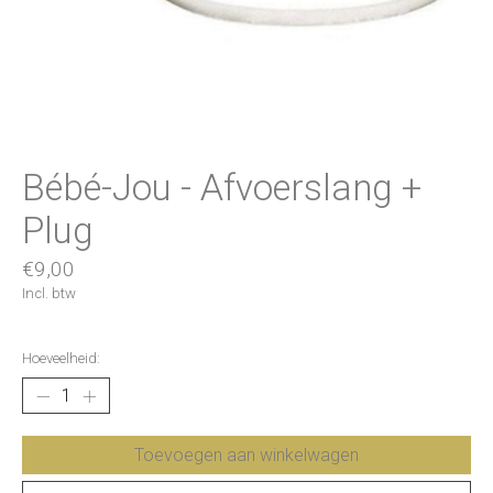
Bébé-Jou - Afvoerslang +
Plug
€9,00
Incl. btw
Hoeveelheid:
Toevoegen aan winkelwagen