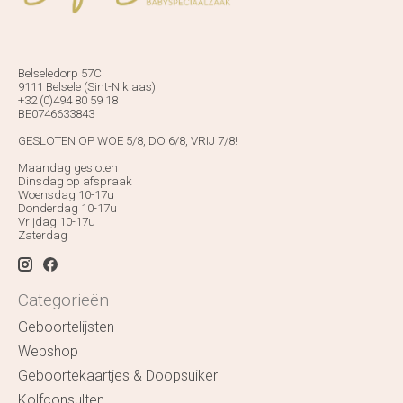
Belseledorp 57C
9111 Belsele (Sint-Niklaas)
+32 (0)494 80 59 18
BE0746633843
GESLOTEN OP WOE 5/8, DO 6/8, VRIJ 7/8!
Maandag gesloten
Dinsdag op afspraak
Woensdag 10-17u
Donderdag 10-17u
Vrijdag 10-17u
Zaterdag
Categorieën
Geboortelijsten
Webshop
Geboortekaartjes & Doopsuiker
Kolfconsulten