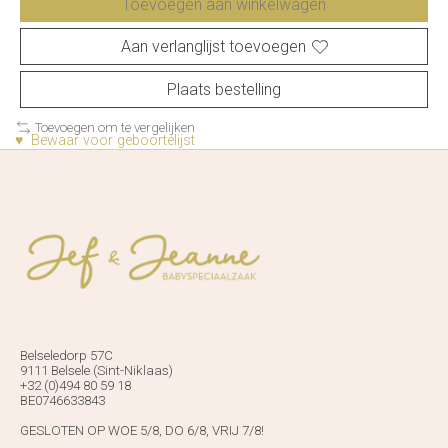
Toevoegen aan winkelwagen
Aan verlanglijst toevoegen
Plaats bestelling
Toevoegen om te vergelijken
♥ Bewaar voor geboortelijst
Belseledorp 57C
9111 Belsele (Sint-Niklaas)
+32 (0)494 80 59 18
BE0746633843
GESLOTEN OP WOE 5/8, DO 6/8, VRIJ 7/8!