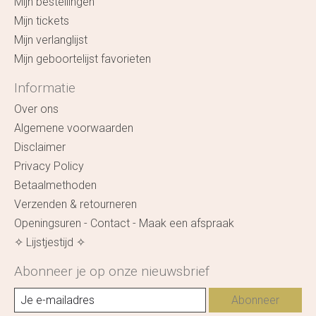
Mijn bestellingen
Mijn tickets
Mijn verlanglijst
Mijn geboortelijst favorieten
Informatie
Over ons
Algemene voorwaarden
Disclaimer
Privacy Policy
Betaalmethoden
Verzenden & retourneren
Openingsuren - Contact - Maak een afspraak
✧ Lijstjestijd ✧
Abonneer je op onze nieuwsbrief
Abonneer