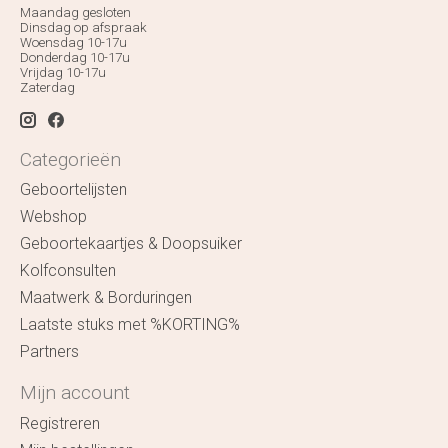
Maandag gesloten
Dinsdag op afspraak
Woensdag 10-17u
Donderdag 10-17u
Vrijdag 10-17u
Zaterdag
Categorieën
Geboortelijsten
Webshop
Geboortekaartjes & Doopsuiker
Kolfconsulten
Maatwerk & Borduringen
Laatste stuks met %KORTING%
Partners
Mijn account
Registreren