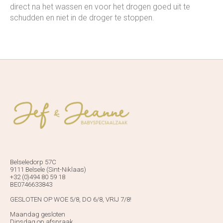
direct na het wassen en voor het drogen goed uit te
schudden en niet in de droger te stoppen.
Belseledorp 57C
9111 Belsele (Sint-Niklaas)
+32 (0)494 80 59 18
BE0746633843
GESLOTEN OP WOE 5/8, DO 6/8, VRIJ 7/8!
Maandag gesloten
Dinsdag op afspraak