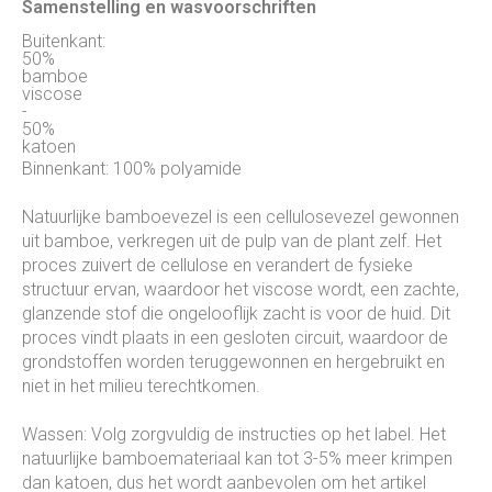
Samenstelling en wasvoorschriften
Buitenkant:
50%
bamboe
viscose
-
50%
katoen
Binnenkant: 100% polyamide
Natuurlijke bamboevezel is een cellulosevezel gewonnen
uit bamboe, verkregen uit de pulp van de plant zelf. Het
proces zuivert de cellulose en verandert de fysieke
structuur ervan, waardoor het viscose wordt, een zachte,
glanzende stof die ongelooflijk zacht is voor de huid. Dit
proces vindt plaats in een gesloten circuit, waardoor de
grondstoffen worden teruggewonnen en hergebruikt en
niet in het milieu terechtkomen.
Wassen: Volg zorgvuldig de instructies op het label. Het
natuurlijke bamboemateriaal kan tot 3-5% meer krimpen
dan katoen, dus het wordt aanbevolen om het artikel