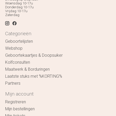
Woensdag 10-17u
Donderdag 10-17u
Vrijdag 10-17u
Zaterdag
Categorieën
Geboortelijsten
Webshop
Geboortekaartjes & Doopsuiker
Kolfconsulten
Maatwerk & Borduringen
Laatste stuks met %KORTING%
Partners
Mijn account
Registreren
Mijn bestellingen
Mijn tickets