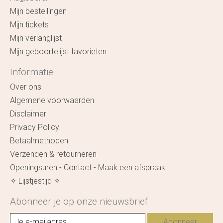
Mijn bestellingen
Mijn tickets
Mijn verlanglijst
Mijn geboortelijst favorieten
Informatie
Over ons
Algemene voorwaarden
Disclaimer
Privacy Policy
Betaalmethoden
Verzenden & retourneren
Openingsuren - Contact - Maak een afspraak
✧ Lijstjestijd ✧
Abonneer je op onze nieuwsbrief
Abonneer