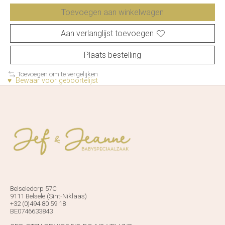
Toevoegen aan winkelwagen
Aan verlanglijst toevoegen
Plaats bestelling
Toevoegen om te vergelijken
♥ Bewaar voor geboortelijst
Belseledorp 57C
9111 Belsele (Sint-Niklaas)
+32 (0)494 80 59 18
BE0746633843