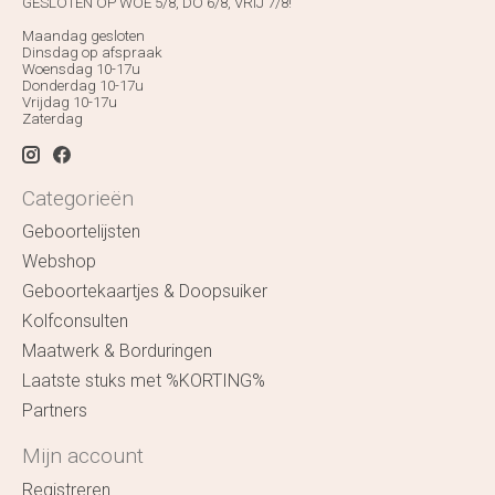
GESLOTEN OP WOE 5/8, DO 6/8, VRIJ 7/8!
Maandag gesloten
Dinsdag op afspraak
Woensdag 10-17u
Donderdag 10-17u
Vrijdag 10-17u
Zaterdag
Categorieën
Geboortelijsten
Webshop
Geboortekaartjes & Doopsuiker
Kolfconsulten
Maatwerk & Borduringen
Laatste stuks met %KORTING%
Partners
Mijn account
Registreren