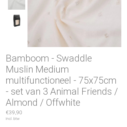
Bamboom - Swaddle
Muslin Medium
multifunctioneel - 75x75cm
- set van 3 Animal Friends /
Almond / Offwhite
€39,90
Incl. btw