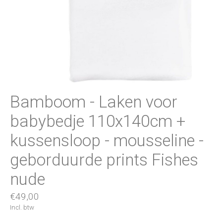
Bamboom - Laken voor
babybedje 110x140cm +
kussensloop - mousseline -
geborduurde prints Fishes
nude
€49,00
Incl. btw