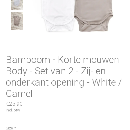
Bamboom - Korte mouwen
Body - Set van 2 - Zij- en
onderkant opening - White /
Camel
€25,90
Incl. btw
Size:
*