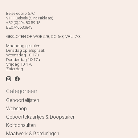
Belseledorp 57C
9111 Belsele (Sint-Niklaas)
+32 (0)494 80 59 18
BE0746633843
GESLOTEN OP WOE 5/8, DO 6/8, VRIJ 7/8!
Maandag gesloten
Dinsdag op afspraak
Woensdag 10-17u
Donderdag 10-17u
Vrijdag 10-17u
Zaterdag
Categorieën
Geboortelijsten
Webshop
Geboortekaartjes & Doopsuiker
Kolfconsulten
Maatwerk & Borduringen