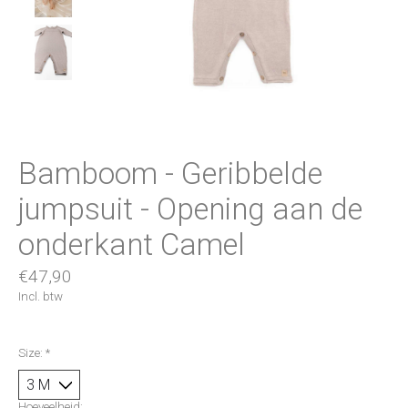
Bamboom - Geribbelde
jumpsuit - Opening aan de
onderkant Camel
€47,90
Incl. btw
Size:
*
Hoeveelheid: