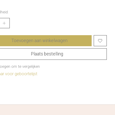
heid:
Toevoegen aan winkelwagen
Plaats bestelling
oegen om te vergelijken
r voor geboortelijst