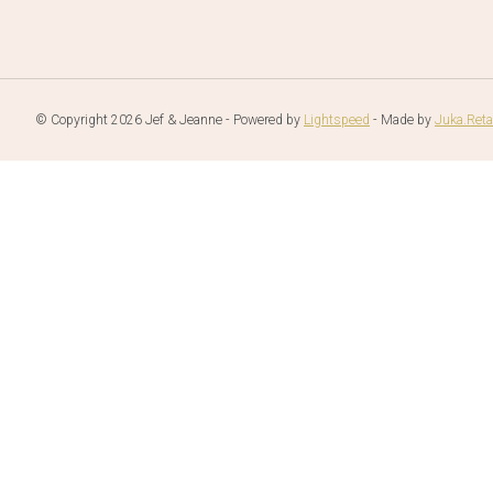
© Copyright 2026 Jef & Jeanne - Powered by
Lightspeed
- Made by
Juka.Reta