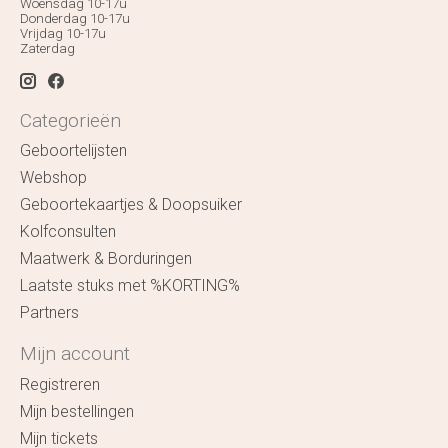
Woensdag 10-17u
Donderdag 10-17u
Vrijdag 10-17u
Zaterdag
Categorieën
Geboortelijsten
Webshop
Geboortekaartjes & Doopsuiker
Kolfconsulten
Maatwerk & Borduringen
Laatste stuks met %KORTING%
Partners
Mijn account
Registreren
Mijn bestellingen
Mijn tickets