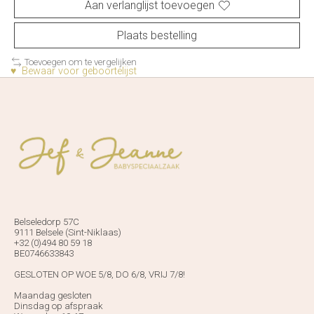
Aan verlanglijst toevoegen
Plaats bestelling
Toevoegen om te vergelijken
♥ Bewaar voor geboortelijst
Belseledorp 57C
9111 Belsele (Sint-Niklaas)
+32 (0)494 80 59 18
BE0746633843
GESLOTEN OP WOE 5/8, DO 6/8, VRIJ 7/8!
Maandag gesloten
Dinsdag op afspraak