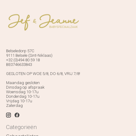
Belseledorp 57C
9111 Belsele (Sint-Niklaas)
+32 (0)494 80 59 18
BE0746633843
GESLOTEN OP WOE 5/8, DO 6/8, VRIJ 7/8!
Maandag gesloten
Dinsdag op afspraak
Woensdag 10-17u
Donderdag 10-17u
Vrijdag 10-17u
Zaterdag
Categorieën