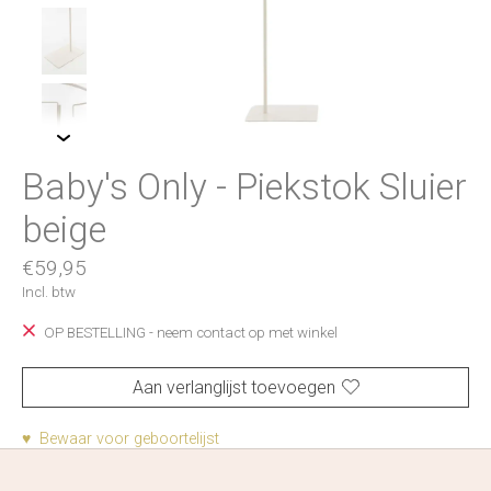
Baby's Only - Piekstok Sluier
beige
€59,95
Incl. btw
OP BESTELLING - neem contact op met winkel
Aan verlanglijst toevoegen
♥ Bewaar voor geboortelijst