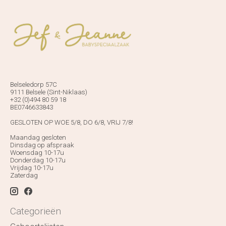
Belseledorp 57C
9111 Belsele (Sint-Niklaas)
+32 (0)494 80 59 18
BE0746633843
GESLOTEN OP WOE 5/8, DO 6/8, VRIJ 7/8!
Maandag gesloten
Dinsdag op afspraak
Woensdag 10-17u
Donderdag 10-17u
Vrijdag 10-17u
Zaterdag
Categorieën