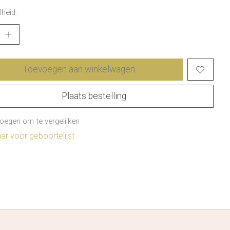
heid:
Toevoegen aan winkelwagen
Plaats bestelling
oegen om te vergelijken
r voor geboortelijst