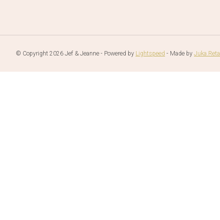
© Copyright 2026 Jef & Jeanne - Powered by
Lightspeed
- Made by
Juka.Reta