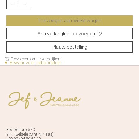
Toevoegen aan winkelwagen
Aan verlanglijst toevoegen
Plaats bestelling
Toevoegen om te vergelijken
♥ Bewaar voor geboortelijst
Belseledorp 57C
9111 Belsele (Sint-Niklaas)
+32 (0)494 80 59 18