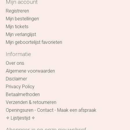
Mijn account
Registreren
Mijn bestellingen
Mijn tickets
Mijn verlanglijst
Mijn geboortelijst favorieten
Informatie
Over ons
Algemene voorwaarden
Disclaimer
Privacy Policy
Betaalmethoden
Verzenden & retourneren
Openingsuren - Contact - Maak een afspraak
✧ Lijstjestijd ✧
Abonneer je op onze nieuwsbrief