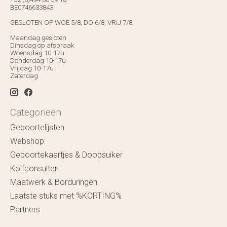
BE0746633843
GESLOTEN OP WOE 5/8, DO 6/8, VRIJ 7/8!
Maandag gesloten
Dinsdag op afspraak
Woensdag 10-17u
Donderdag 10-17u
Vrijdag 10-17u
Zaterdag
Categorieën
Geboortelijsten
Webshop
Geboortekaartjes & Doopsuiker
Kolfconsulten
Maatwerk & Borduringen
Laatste stuks met %KORTING%
Partners