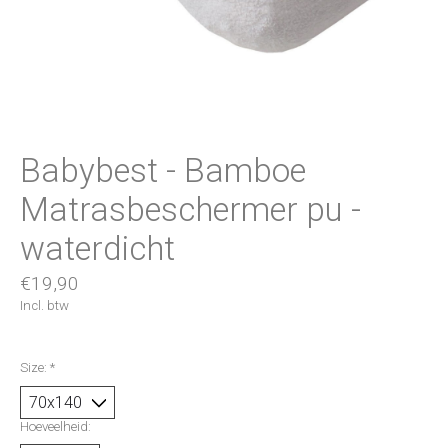
Babybest - Bamboe
Matrasbeschermer pu -
waterdicht
€19,90
Incl. btw
Size:
*
Hoeveelheid: