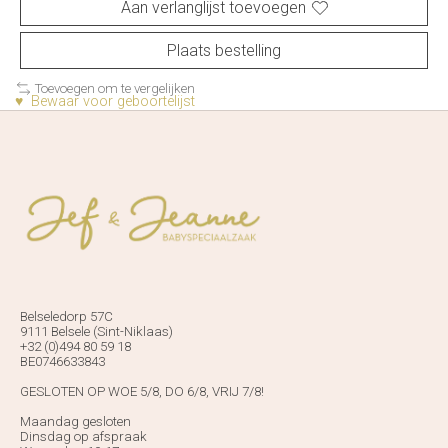
Aan verlanglijst toevoegen
Plaats bestelling
Toevoegen om te vergelijken
♥ Bewaar voor geboortelijst
Belseledorp 57C
9111 Belsele (Sint-Niklaas)
+32 (0)494 80 59 18
BE0746633843
GESLOTEN OP WOE 5/8, DO 6/8, VRIJ 7/8!
Maandag gesloten
Dinsdag op afspraak