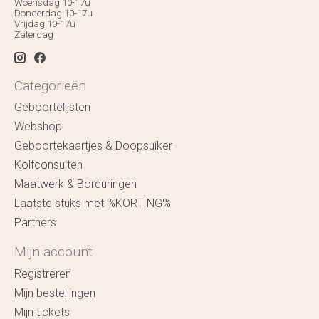
Woensdag 10-17u
Donderdag 10-17u
Vrijdag 10-17u
Zaterdag
Categorieën
Geboortelijsten
Webshop
Geboortekaartjes & Doopsuiker
Kolfconsulten
Maatwerk & Borduringen
Laatste stuks met %KORTING%
Partners
Mijn account
Registreren
Mijn bestellingen
Mijn tickets