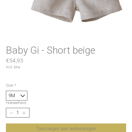
Baby Gi - Short beige
€54,95
Incl. btw
Size:
*
Hoeveelheid:
Toevoegen aan winkelwagen