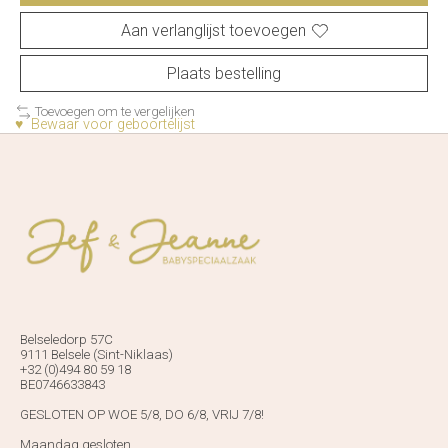
Aan verlanglijst toevoegen
Plaats bestelling
Toevoegen om te vergelijken
♥ Bewaar voor geboortelijst
Belseledorp 57C
9111 Belsele (Sint-Niklaas)
+32 (0)494 80 59 18
BE0746633843
GESLOTEN OP WOE 5/8, DO 6/8, VRIJ 7/8!
Maandag gesloten