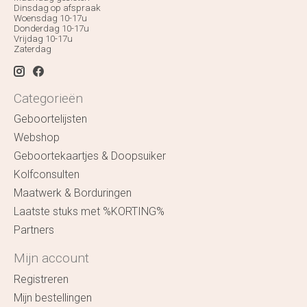
Dinsdag op afspraak
Woensdag 10-17u
Donderdag 10-17u
Vrijdag 10-17u
Zaterdag
Categorieën
Geboortelijsten
Webshop
Geboortekaartjes & Doopsuiker
Kolfconsulten
Maatwerk & Borduringen
Laatste stuks met %KORTING%
Partners
Mijn account
Registreren
Mijn bestellingen