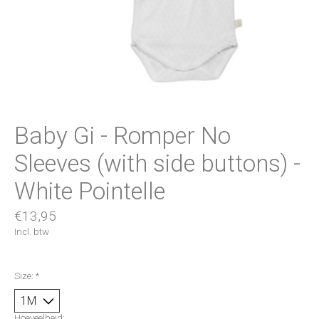
Baby Gi - Romper No
Sleeves (with side buttons) -
White Pointelle
€13,95
Incl. btw
Size:
*
Hoeveelheid: