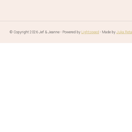
© Copyright 2026 Jef & Jeanne - Powered by
Lightspeed
- Made by
Juka.Reta