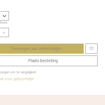
heid:
Toevoegen aan winkelwagen
Plaats bestelling
oegen om te vergelijken
r voor geboortelijst