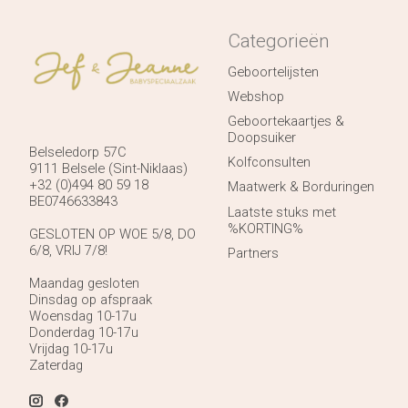
Categorieën
Geboortelijsten
Webshop
Geboortekaartjes &
Doopsuiker
Belseledorp 57C
Kolfconsulten
9111 Belsele (Sint-Niklaas)
+32 (0)494 80 59 18
Maatwerk & Borduringen
BE0746633843
Laatste stuks met
%KORTING%
GESLOTEN OP WOE 5/8, DO
6/8, VRIJ 7/8!
Partners
Maandag gesloten
Dinsdag op afspraak
Woensdag 10-17u
Donderdag 10-17u
Vrijdag 10-17u
Zaterdag