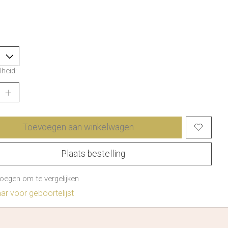
heid:
Toevoegen aan winkelwagen
Plaats bestelling
oegen om te vergelijken
r voor geboortelijst