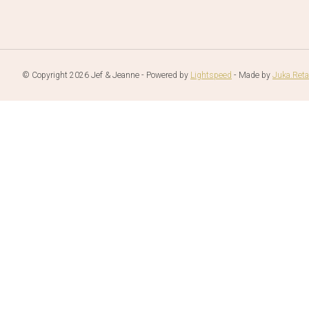
© Copyright 2026 Jef & Jeanne - Powered by
Lightspeed
- Made by
Juka.Reta