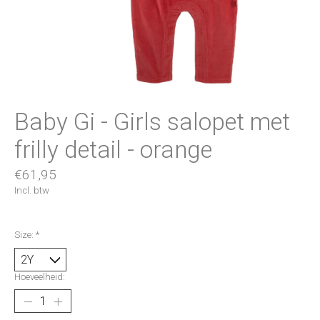
Baby Gi - Girls salopet met
frilly detail - orange
€61,95
Incl. btw
Size:
*
Hoeveelheid: