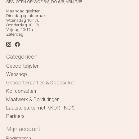
GESLOTEN OP WOE 5/8, DO 6/8, VRIJ 7/8!
Maandag gesloten
Dinsdag op afspraak
Woensdag 10-17u
Donderdag 10-17u
Vrijdag 10-17u
Zaterdag
Categorieën
Geboortelijsten
Webshop
Geboortekaartjes & Doopsuiker
Kolfconsulten
Maatwerk & Borduringen
Laatste stuks met %KORTING%
Partners
Mijn account
Registreren