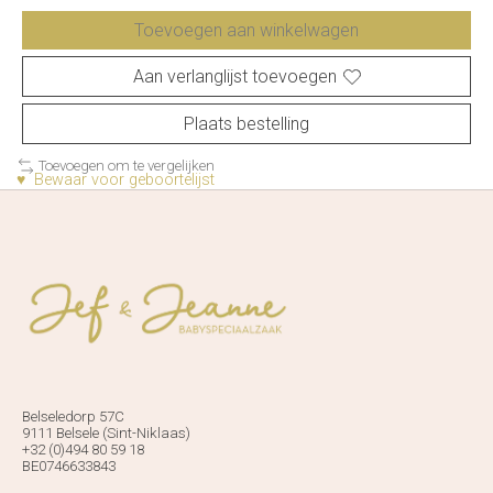
Toevoegen aan winkelwagen
Aan verlanglijst toevoegen
Plaats bestelling
Toevoegen om te vergelijken
♥ Bewaar voor geboortelijst
Belseledorp 57C
9111 Belsele (Sint-Niklaas)
+32 (0)494 80 59 18
BE0746633843