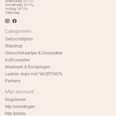
Woensdag 10-17u
Donderdag 10-17u
Vrijdag 10-17u
Zaterdag
Categorieën
Geboortelijsten
Webshop
Geboortekaartjes & Doopsuiker
Kolfconsulten
Maatwerk & Borduringen
Laatste stuks met %KORTING%
Partners
Mijn account
Registreren
Mijn bestellingen
Mijn tickets