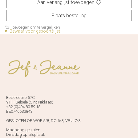
Aan verlanglijst toevoegen
Plaats bestelling
Toevoegen om te vergelijken
♥ Bewaar voor geboortelijst
Belseledorp 57C
9111 Belsele (Sint-Niklaas)
+32 (0)494 80 59 18
BE0746633843
GESLOTEN OP WOE 5/8, DO 6/8, VRIJ 7/8!
Maandag gesloten
Dinsdag op afspraak