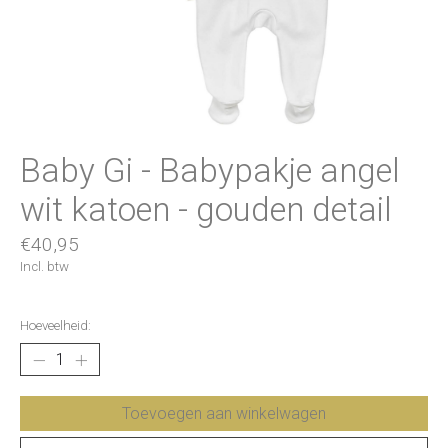
Baby Gi - Babypakje angel
wit katoen - gouden detail
€40,95
Incl. btw
Hoeveelheid:
Toevoegen aan winkelwagen