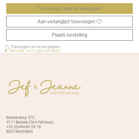
Toevoegen aan winkelwagen
Aan verlanglijst toevoegen
Plaats bestelling
Toevoegen om te vergelijken
♥ Bewaar voor geboortelijst
Belseledorp 57C
9111 Belsele (Sint-Niklaas)
+32 (0)494 80 59 18
BE0746633843