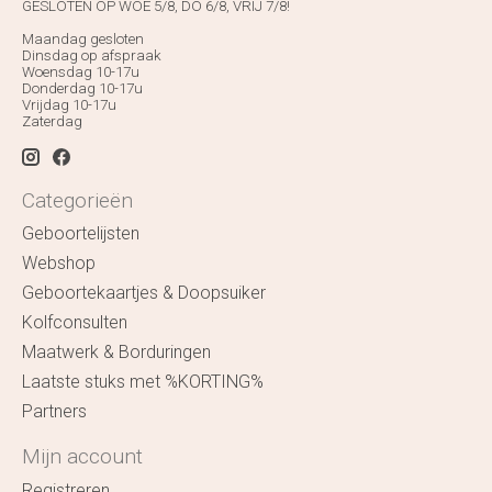
GESLOTEN OP WOE 5/8, DO 6/8, VRIJ 7/8!
Maandag gesloten
Dinsdag op afspraak
Woensdag 10-17u
Donderdag 10-17u
Vrijdag 10-17u
Zaterdag
Categorieën
Geboortelijsten
Webshop
Geboortekaartjes & Doopsuiker
Kolfconsulten
Maatwerk & Borduringen
Laatste stuks met %KORTING%
Partners
Mijn account
Registreren