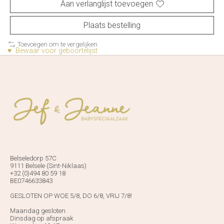
Aan verlanglijst toevoegen
Plaats bestelling
Toevoegen om te vergelijken
♥ Bewaar voor geboortelijst
Belseledorp 57C
9111 Belsele (Sint-Niklaas)
+32 (0)494 80 59 18
BE0746633843
GESLOTEN OP WOE 5/8, DO 6/8, VRIJ 7/8!
Maandag gesloten
Dinsdag op afspraak