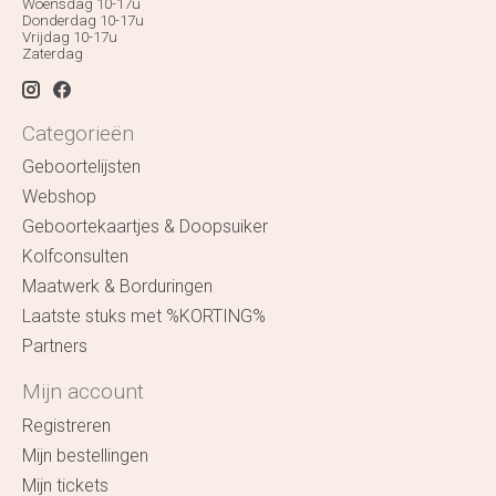
Woensdag 10-17u
Donderdag 10-17u
Vrijdag 10-17u
Zaterdag
Categorieën
Geboortelijsten
Webshop
Geboortekaartjes & Doopsuiker
Kolfconsulten
Maatwerk & Borduringen
Laatste stuks met %KORTING%
Partners
Mijn account
Registreren
Mijn bestellingen
Mijn tickets