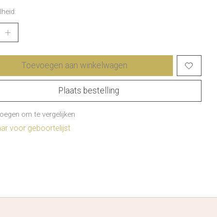
heid:
Toevoegen aan winkelwagen
Plaats bestelling
oegen om te vergelijken
r voor geboortelijst