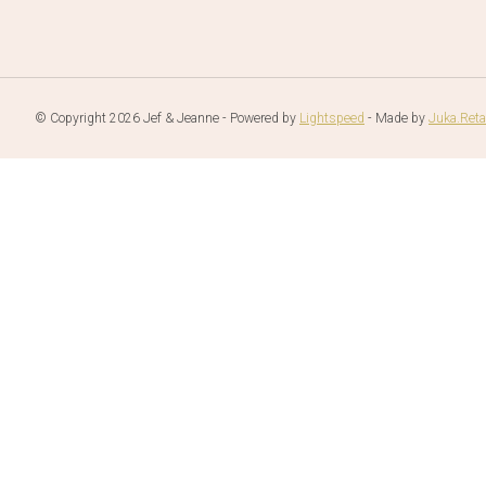
© Copyright 2026 Jef & Jeanne - Powered by
Lightspeed
- Made by
Juka.Reta