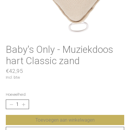
Baby's Only - Muziekdoos
hart Classic zand
€42,95
Incl. btw
Hoeveelheid:
Toevoegen aan winkelwagen