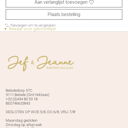
Aan verlanglijst toevoegen
Plaats bestelling
Toevoegen om te vergelijken
♥ Bewaar voor geboortelijst
Belseledorp 57C
9111 Belsele (Sint-Niklaas)
+32 (0)494 80 59 18
BE0746633843
GESLOTEN OP WOE 5/8, DO 6/8, VRIJ 7/8!
Maandag gesloten
Dinsdag op afspraak