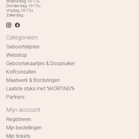
Woensdag 10-17u
Donderdag 10-17u
Vrijdag 10-17u
Zaterdag
Categorieën
Geboortelijsten
Webshop
Geboortekaartjes & Doopsuiker
Kolfconsulten
Maatwerk & Borduringen
Laatste stuks met %KORTING%
Partners
Mijn account
Registreren
Mijn bestellingen
Mijn tickets